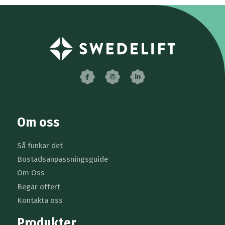
Facebook
Instagram
LinkedIn
Om oss
Så funkar det
Bostadsanpassningsguide
Om Oss
Begär offert
Kontakta oss
Produkter