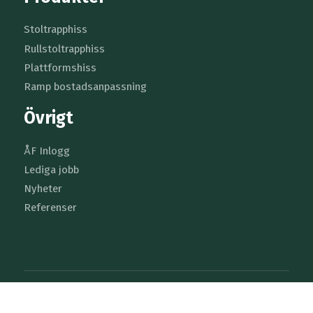
Stoltrapphiss
Rullstoltrapphiss
Plattformshiss
Ramp bostadsanpassning
Övrigt
ÅF Inlogg
Lediga jobb
Nyheter
Referenser
Allmänna villkor
Cookie Policy
Integritetspolicy
ÅF inlogg