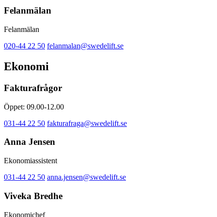
Felanmälan
Felanmälan
020-44 22 50
felanmalan@swedelift.se
Ekonomi
Fakturafrågor
Öppet: 09.00-12.00
031-44 22 50
fakturafraga@swedelift.se
Anna Jensen
Ekonomiassistent
031-44 22 50
anna.jensen@swedelift.se
Viveka Bredhe
Ekonomichef