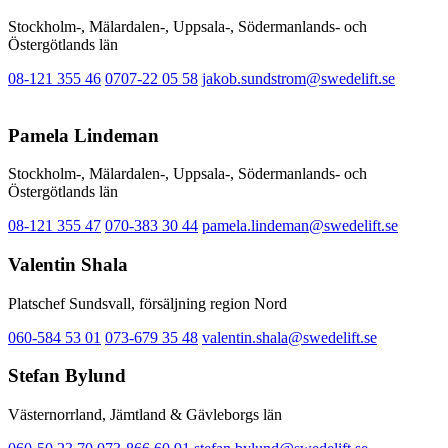
Stockholm-, Mälardalen-, Uppsala-, Södermanlands- och
Östergötlands län
08-121 355 46
0707-22 05 58
jakob.sundstrom@swedelift.se
Pamela Lindeman
Stockholm-, Mälardalen-, Uppsala-, Södermanlands- och
Östergötlands län
08-121 355 47
070-383 30 44
pamela.lindeman@swedelift.se
Valentin Shala
Platschef Sundsvall, försäljning region Nord
060-584 53 01
073-679 35 48
valentin.shala@swedelift.se
Stefan Bylund
Västernorrland, Jämtland & Gävleborgs län