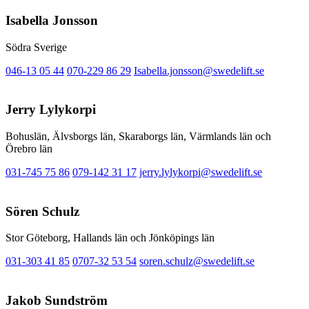
Isabella Jonsson
Södra Sverige
046-13 05 44
070-229 86 29
Isabella.jonsson@swedelift.se
Jerry Lylykorpi
Bohuslän, Älvsborgs län, Skaraborgs län, Värmlands län och
Örebro län
031-745 75 86
079-142 31 17
jerry.lylykorpi@swedelift.se
Sören Schulz
Stor Göteborg, Hallands län och Jönköpings län
031-303 41 85
0707-32 53 54
soren.schulz@swedelift.se
Jakob Sundström