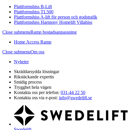
Plattformshiss B-Lift
Plattformshiss TL500
Plattformshiss A-lift för person och godstrafik
Plattformshiss Harmony Homelift Villahiss
Close submenu
Ramp bostadsanpassning
Home Access Ramp
Close submenu
Om oss
Nyheter
Skräddarsydda lösningar
Rikstäckande expertis
Smidig process
Trygghet hela vägen
Kontakta oss per telefon:
031-44 22 50
Kontakta oss via e-post:
info@swedelift.se
Swedelift