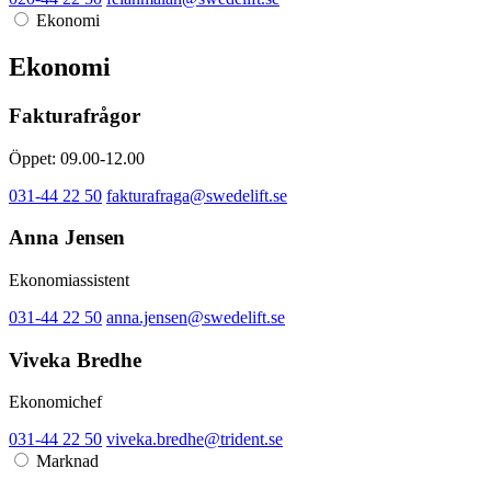
Ekonomi
Ekonomi
Fakturafrågor
Öppet: 09.00-12.00
031-44 22 50
fakturafraga@swedelift.se
Anna Jensen
Ekonomiassistent
031-44 22 50
anna.jensen@swedelift.se
Viveka Bredhe
Ekonomichef
031-44 22 50
viveka.bredhe@trident.se
Marknad