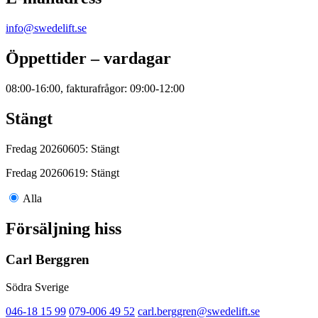
info@swedelift.se
Öppettider – vardagar
08:00-16:00, fakturafrågor: 09:00-12:00
Stängt
Fredag 20260605: Stängt
Fredag 20260619: Stängt
Alla
Försäljning hiss
Carl Berggren
Södra Sverige
046-18 15 99
079-006 49 52
carl.berggren@swedelift.se