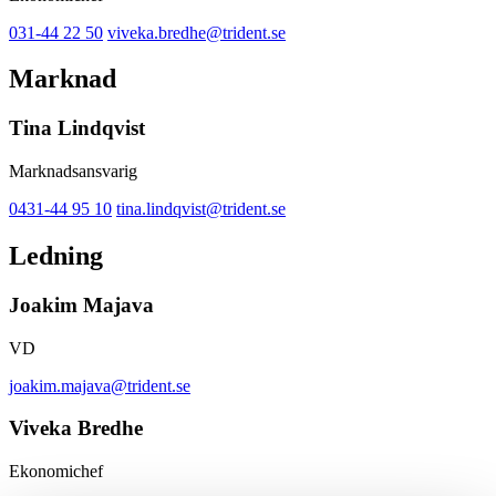
031-44 22 50
viveka.bredhe@trident.se
Marknad
Tina Lindqvist
Marknadsansvarig
0431-44 95 10
tina.lindqvist@trident.se
Ledning
Joakim Majava
VD
joakim.majava@trident.se
Viveka Bredhe
Ekonomichef