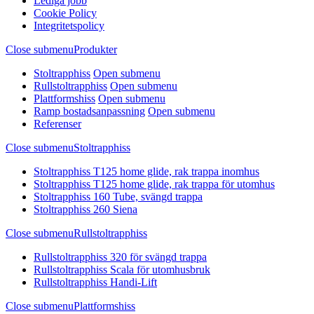
Lediga jobb
Cookie Policy
Integritetspolicy
Close submenu
Produkter
Stoltrapphiss
Open submenu
Rullstoltrapphiss
Open submenu
Plattformshiss
Open submenu
Ramp bostadsanpassning
Open submenu
Referenser
Close submenu
Stoltrapphiss
Stoltrapphiss T125 home glide, rak trappa inomhus
Stoltrapphiss T125 home glide, rak trappa för utomhus
Stoltrapphiss 160 Tube, svängd trappa
Stoltrapphiss 260 Siena
Close submenu
Rullstoltrapphiss
Rullstoltrapphiss 320 för svängd trappa
Rullstoltrapphiss Scala för utomhusbruk
Rullstoltrapphiss Handi-Lift
Close submenu
Plattformshiss