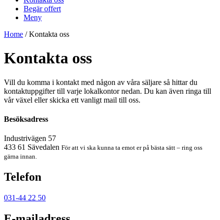
Begär offert
Meny
Home
/
Kontakta oss
Kontakta oss
Vill du komma i kontakt med någon av våra säljare så hittar du
kontaktuppgifter till varje lokalkontor nedan. Du kan även ringa till
vår växel eller skicka ett vanligt mail till oss.
Besöksadress
Industrivägen 57
433 61 Sävedalen
För att vi ska kunna ta emot er på bästa sätt – ring oss
gärna innan.
Telefon
031-44 22 50
E-mailadress