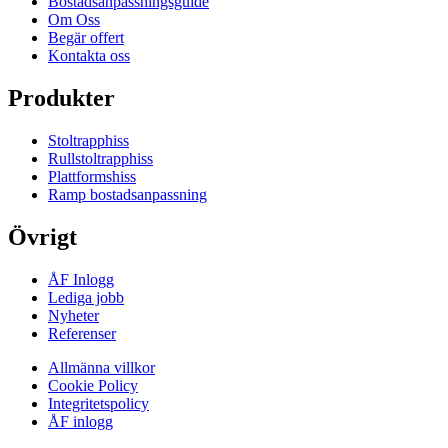
Bostadsanpassningsguide
Om Oss
Begär offert
Kontakta oss
Produkter
Stoltrapphiss
Rullstoltrapphiss
Plattformshiss
Ramp bostadsanpassning
Övrigt
ÅF Inlogg
Lediga jobb
Nyheter
Referenser
Allmänna villkor
Cookie Policy
Integritetspolicy
ÅF inlogg