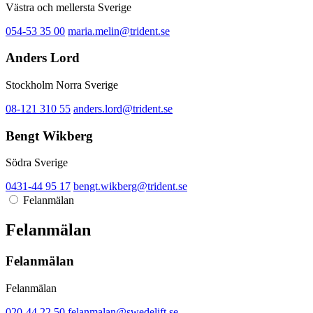
Västra och mellersta Sverige
054-53 35 00
maria.melin@trident.se
Anders Lord
Stockholm Norra Sverige
08-121 310 55
anders.lord@trident.se
Bengt Wikberg
Södra Sverige
0431-44 95 17
bengt.wikberg@trident.se
Felanmälan
Felanmälan
Felanmälan
Felanmälan
020-44 22 50
felanmalan@swedelift.se