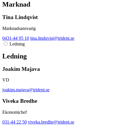
Marknad
Tina Lindqvist
Marknadsansvarig
0431-44 95 10
tina.lindqvist@trident.se
Ledning
Ledning
Joakim Majava
VD
joakim.majava@trident.se
Viveka Bredhe
Ekonomichef
031-44 22 50
viveka.bredhe@trident.se