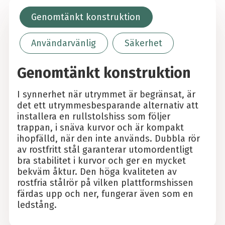
Genomtänkt konstruktion
Användarvänlig
Säkerhet
Genomtänkt konstruktion
I synnerhet när utrymmet är begränsat, är
det ett utrymmesbesparande alternativ att
installera en rullstolshiss som följer
trappan, i snäva kurvor och är kompakt
ihopfälld, när den inte används. Dubbla rör
av rostfritt stål garanterar utomordentligt
bra stabilitet i kurvor och ger en mycket
bekväm åktur. Den höga kvaliteten av
rostfria stålrör på vilken plattformshissen
färdas upp och ner, fungerar även som en
ledstång.