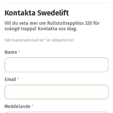
Kontakta Swedelift
Vill du veta mer om Rullstoltrapphiss 320 för
svängd trappa? Kontakta oss idag.
Fält markerade med en
*
är obligatoriskt
Namn
*
Email
*
Meddelande
*