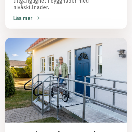
tillgänglighet i byggnader med
nivåskillnader.
Läs mer