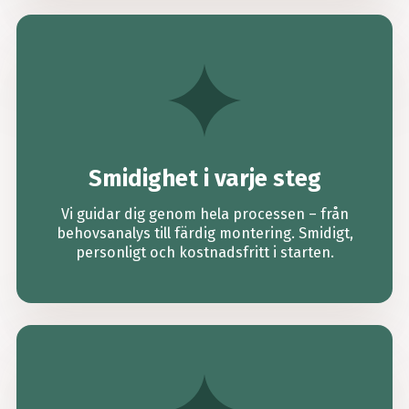
Smidighet i varje steg
Vi guidar dig genom hela proc­essen – från
behovsanalys till färdig montering. Smidigt,
pers­onligt och kostnadsfritt i starten.