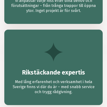
Vi anpassar varje hiss efter dina behov och
förutsättningar – från trånga trappor till öppna
ytor. Inget projekt är för svårt.
Rikstäckande expertis
Med lång erfarenhet och verksamhet i hela
Sverige finns vi där du är – med snabb service
och trygg rådgivning.