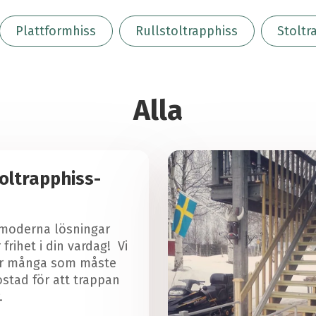
Plattformhiss
Rullstoltrapphiss
Stoltr
Alla
oltrapphiss-
moderna lösningar
frihet i din vardag! Vi
för många som måste
stad för att trappan
.