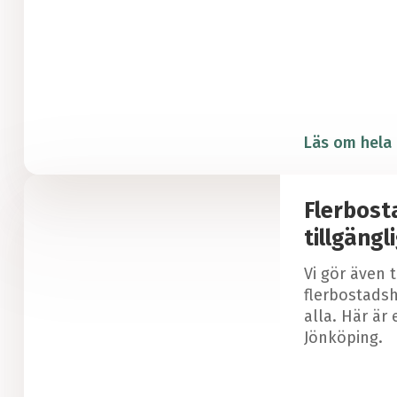
Läs om hela 
Flerbost
tillgängl
Vi gör även 
flerbostadsh
alla. Här är 
Jönköping.