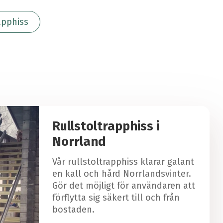
apphiss
Rullstoltrapphiss i
Norrland
Vår rullstoltrapphiss klarar galant
en kall och hård Norrlandsvinter.
Gör det möjligt för användaren att
förflytta sig säkert till och från
bostaden.