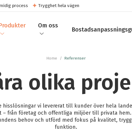
midig process
Trygghet hela vägen
Produkter
Om oss
Bostadsanpassningsg
Home
/
Referenser
åra olika proje
e hisslösningar vi levererat till kunder över hela lande
 – från företag och offentliga miljöer till privata hem.
ndens behov och utförd med fokus på kvalitet, trygg
funktion.