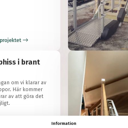
projektet
hiss i brant
rågan om vi klarar av
appor. Här kommer
arar av att göra det
ligt.
Information