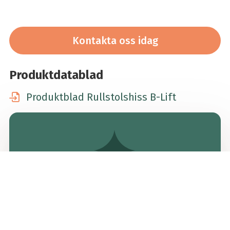
Kontakta oss idag
Produktdatablad
Produktblad Rullstolshiss B-Lift
Vi från Swedelift kommer alltid
ut och inventerar platsen.
Med täckning över hela landet hjälper vi dig